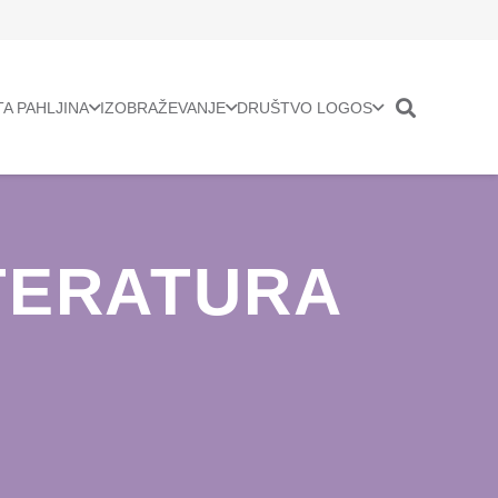
TA PAHLJINA
IZOBRAŽEVANJE
DRUŠTVO LOGOS
TERATURA