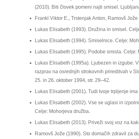
(2010). Biti človek pomeni najti smisel. Ljubljan
Frankl Viktor E., Trstenjak Anton, Ramovš Jože 
Lukas Elisabeth (1993). Družina in smisel. Cel
Lukas Elisabeth (1994). Smiselnice. Celje: Moh
Lukas Elisabeth (1995). Podobe smisla. Celje:
Lukas Elisabeth (1995a). Ljubezen in izgube. V
razprav na osrednjih strokovnih prireditvah v Sl
25. in 26. oktober 1994, str. 29–42.
Lukas Elisabeth (2001). Tudi tvoje trpljenje im
Lukas Elisabeth (2002). Vse se uglasi in izpolni.
Celje: Mohorjeva družba.
Lukas Elisabeth (2013). Priveži svoj voz na kak
Ramovš Jože (1990). Sto domačih zdravil za du