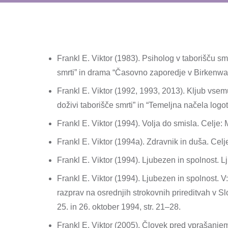
Frankl E. Viktor (1983). Psiholog v taborišču sm
smrti” in drama “Časovno zaporedje v Birkenwa
Frankl E. Viktor (1992, 1993, 2013). Kljub vse
doživi taborišče smrti” in “Temeljna načela logot
Frankl E. Viktor (1994). Volja do smisla. Celje:
Frankl E. Viktor (1994a). Zdravnik in duša. Cel
Frankl E. Viktor (1994). Ljubezen in spolnost. Lj
Frankl E. Viktor (1994). Ljubezen in spolnost. V
razprav na osrednjih strokovnih prireditvah v Sl
25. in 26. oktober 1994, str. 21–28.
Frankl E. Viktor (2005). Človek pred vprašanje