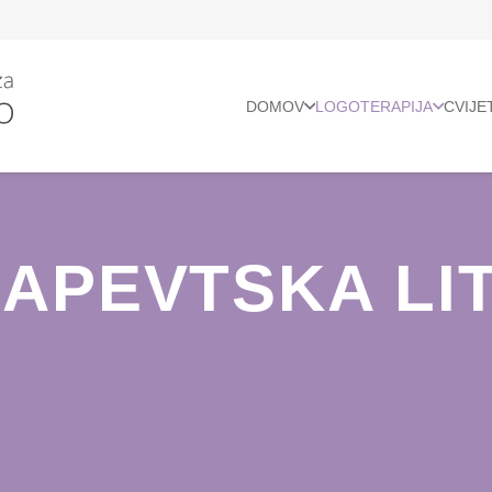
DOMOV
LOGOTERAPIJA
CVIJE
APEVTSKA LI