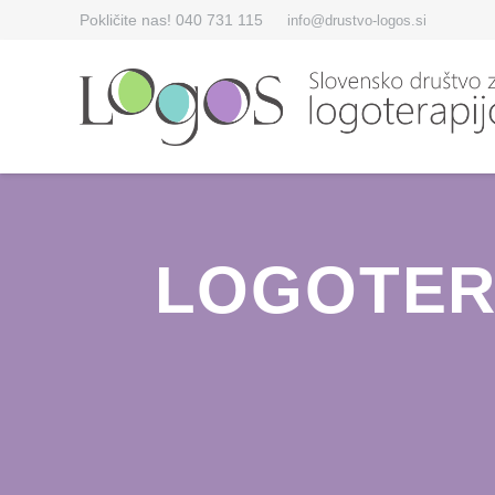
Pokličite nas! 040 731 115
info@drustvo-logos.si
LOGOTER